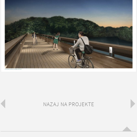
NAZAJ NA PROJEKTE
Na v