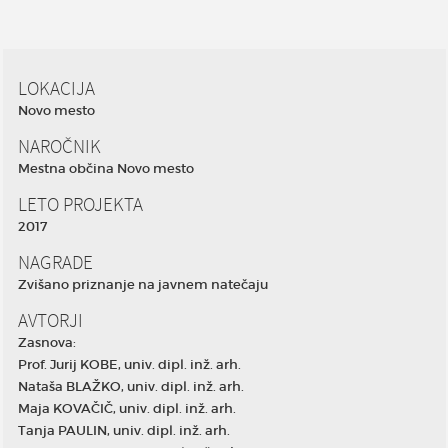
LOKACIJA
Novo mesto
NAROČNIK
Mestna občina Novo mesto
LETO PROJEKTA
2017
NAGRADE
Zvišano priznanje na javnem natečaju
AVTORJI
Zasnova:
Prof. Jurij KOBE, univ. dipl. inž. arh.
Nataša BLAŽKO, univ. dipl. inž. arh.
Maja KOVAČIČ, univ. dipl. inž. arh.
Tanja PAULIN, univ. dipl. inž. arh.