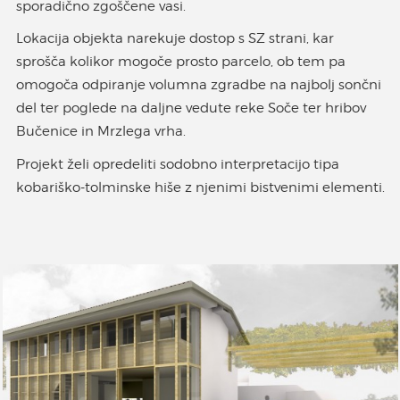
sporadično zgoščene vasi.
Lokacija objekta narekuje dostop s SZ strani, kar
sprošča kolikor mogoče prosto parcelo, ob tem pa
omogoča odpiranje volumna zgradbe na najbolj sončni
del ter poglede na daljne vedute reke Soče ter hribov
Bučenice in Mrzlega vrha.
Projekt želi opredeliti sodobno interpretacijo tipa
kobariško-tolminske hiše z njenimi bistvenimi elementi.